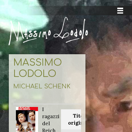
MASSIMO
LODOLO
MICHAEL SCHENK
I
Titolo
ragazzi
originale:
del
Reich