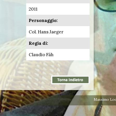
2011
Personaggio:
Col. Hans Jaeger
Regia di:
Claudio Fäh
Massimo Lodo