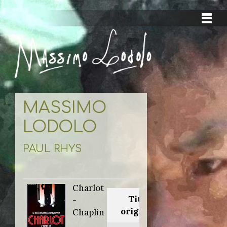
MASSIMO
LODOLO
PAUL RHYS
Charlot
Titolo
-
originale:
Chaplin