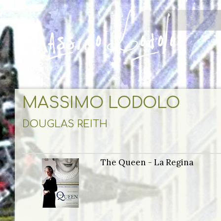
MASSIMO LODOLO
DOUGLAS REITH
The Queen - La Regina