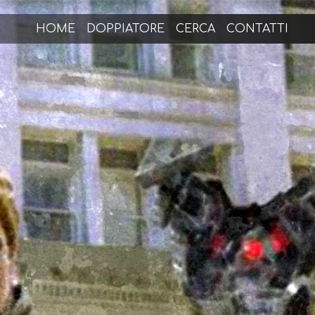
HOME
DOPPIATORE
CERCA
CONTATTI