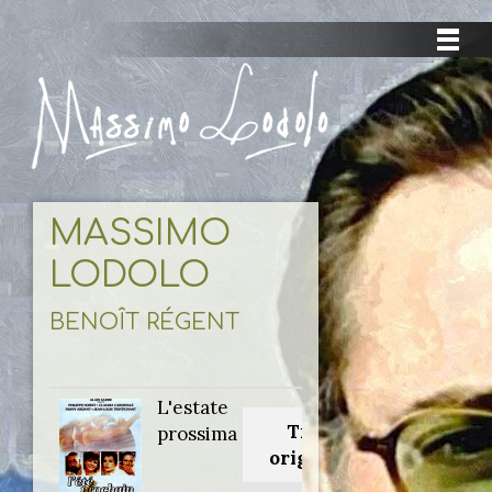
MASSIMO
LODOLO
BENOÎT RÉGENT
L'estate
Titolo
prossima
originale: