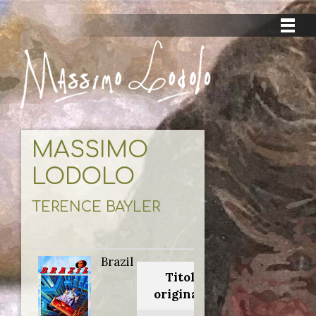
MASSIMO
LODOLO
TERENCE BAYLER
Brazil
Titolo
originale: