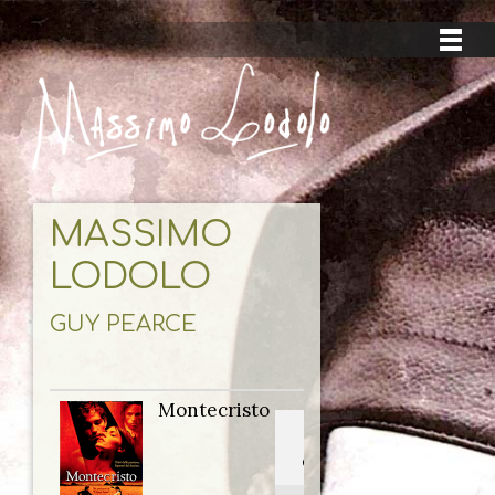
MASSIMO
LODOLO
GUY PEARCE
Montecristo
Titolo
originale: