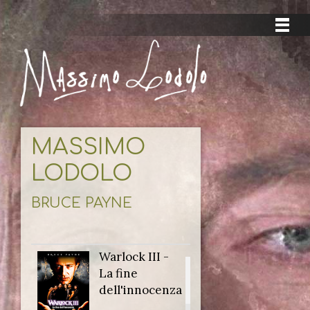
MASSIMO
LODOLO
BRUCE PAYNE
Warlock III -
Titolo
La fine
originale:
dell'innocenza