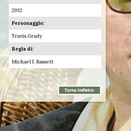
2012
Personaggio:
Travis Grady
Regia di:
Michael J. Bassett