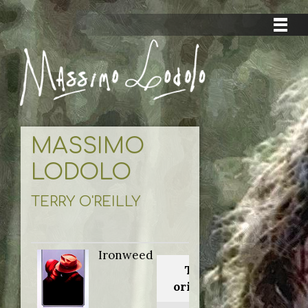
MASSIMO
LODOLO
TERRY O'REILLY
Ironweed
Titolo
originale: