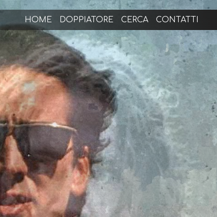
HOME
DOPPIATORE
CERCA
CONTATTI