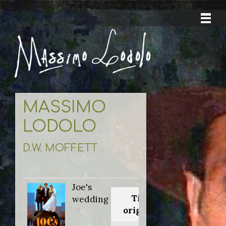
MASSIMO
LODOLO
D.W. MOFFETT
Joe's
Titolo
wedding
originale: