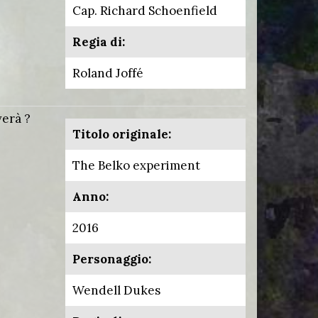
Cap. Richard Schoenfield
Regia di:
Roland Joffé
verà ?
Titolo originale:
The Belko experiment
Anno:
2016
Personaggio:
Wendell Dukes