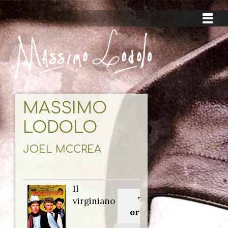
MASSIMO
LODOLO
JOEL MCCREA
Il
Titolo
virginiano
originale: