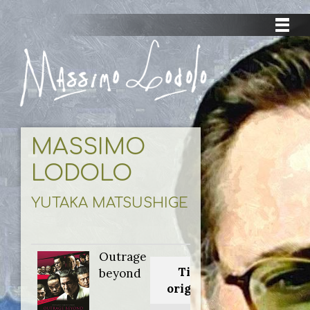
MASSIMO
LODOLO
YUTAKA MATSUSHIGE
Outrage
Titolo
beyond
originale: