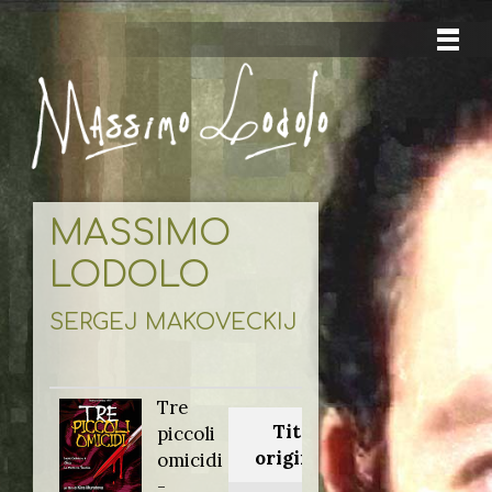
MASSIMO
LODOLO
SERGEJ MAKOVECKIJ
Tre
Titolo
piccoli
originale:
omicidi
-