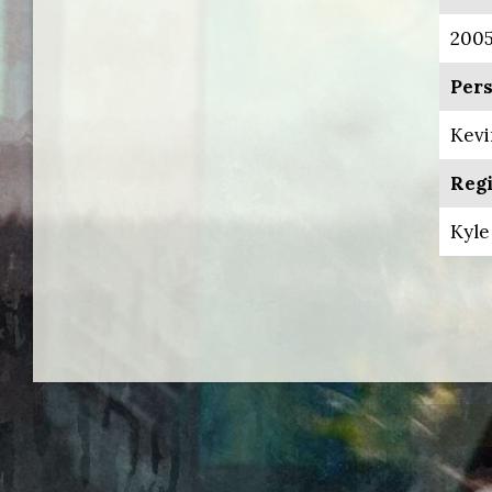
200
Pers
Kevi
Regi
Kyle