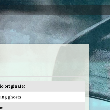
lo originale:
ing ghosts
o: