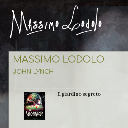
MASSIMO LODOLO
JOHN LYNCH
Il giardino segreto