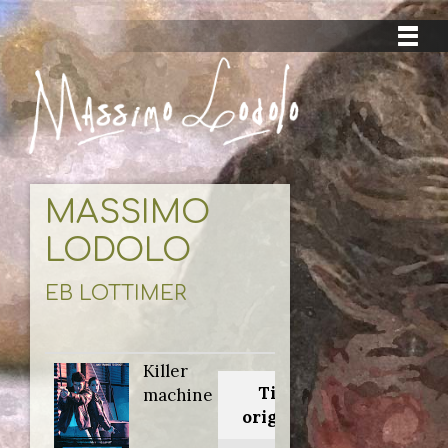
MASSIMO
LODOLO
EB LOTTIMER
Killer
Titolo
machine
originale: