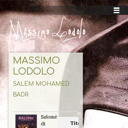
MASSIMO
LODOLO
SALEM MOHAMED
BADR
Salomè
Titolo
di