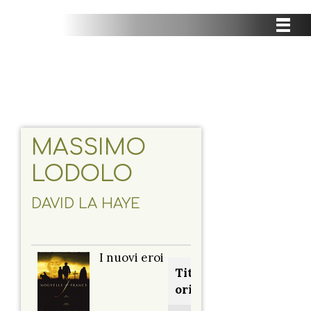
MASSIMO
LODOLO
DAVID LA HAYE
I nuovi eroi
Titolo
originale: