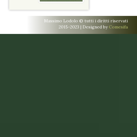
Massimo Lodolo © tutti i diritti riservati
2015-2023 | Designed by
Comesifa