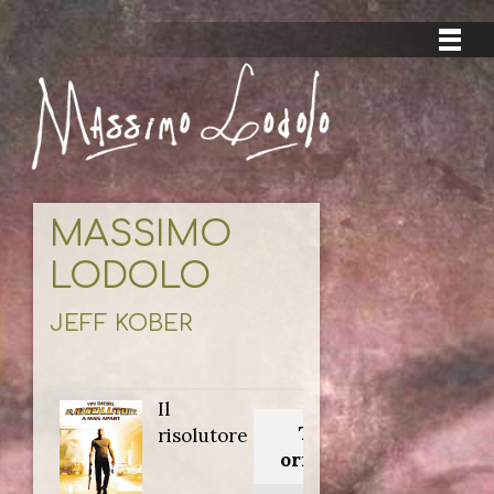
MASSIMO
LODOLO
JEFF KOBER
Il
Titolo
risolutore
originale: