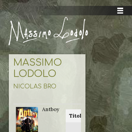
MASSIMO
LODOLO
NICOLAS BRO
Antboy
Titolo originale:
Antboy