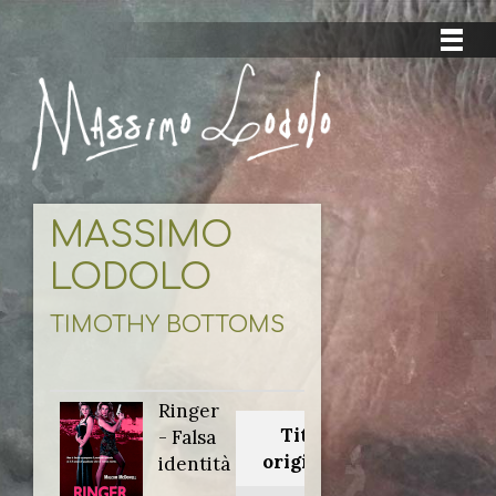
MASSIMO
LODOLO
TIMOTHY BOTTOMS
Ringer
Titolo
- Falsa
originale:
identità