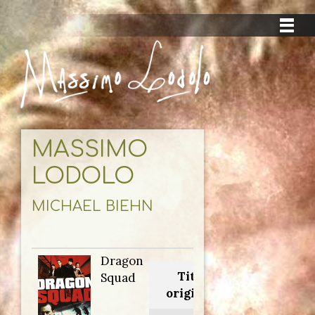
MASSIMO
LODOLO
MICHAEL BIEHN
Dragon
Titolo
Squad
originale: