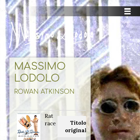
MASSIMO
LODOLO
ROWAN ATKINSON
Rat
Titolo
race
originale: