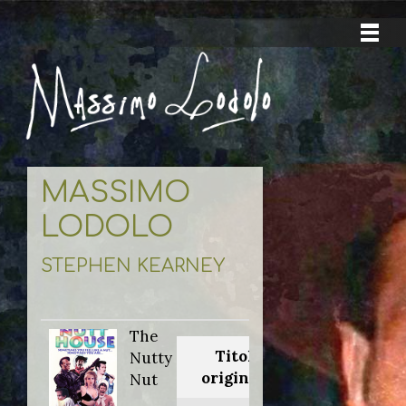
MASSIMO
LODOLO
STEPHEN KEARNEY
The
Titolo
Nutty
originale:
Nut