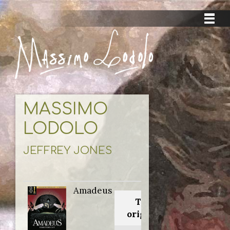
MASSIMO
LODOLO
JEFFREY JONES
Amadeus
Titolo
originale: