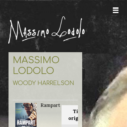
MASSIMO
LODOLO
WOODY HARRELSON
Rampart
Titolo
originale: