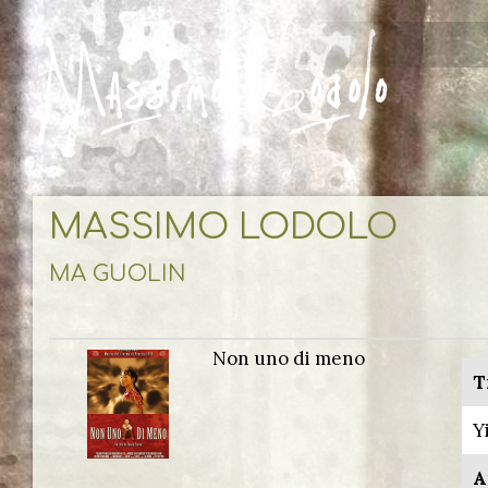
MASSIMO LODOLO
MA GUOLIN
Non uno di meno
T
Y
A