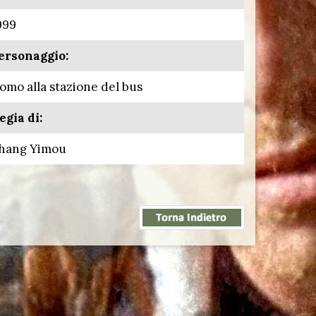
999
ersonaggio:
omo alla stazione del bus
egia di:
hang Yimou