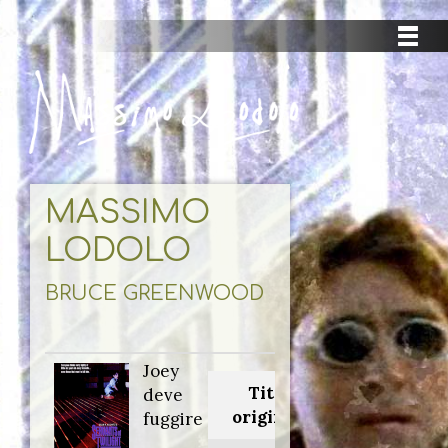
MASSIMO
LODOLO
BRUCE GREENWOOD
Joey
Titolo
deve
originale:
fuggire