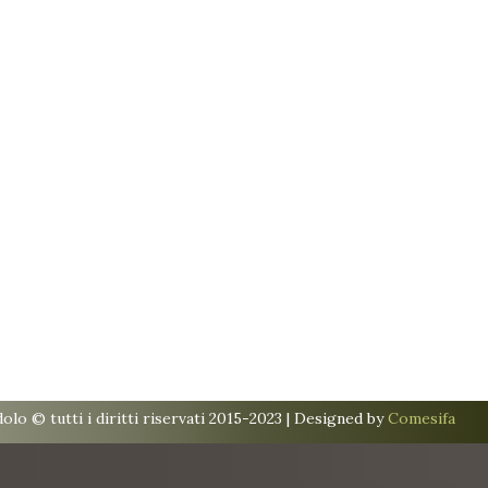
lo © tutti i diritti riservati 2015-2023 | Designed by
Comesifa