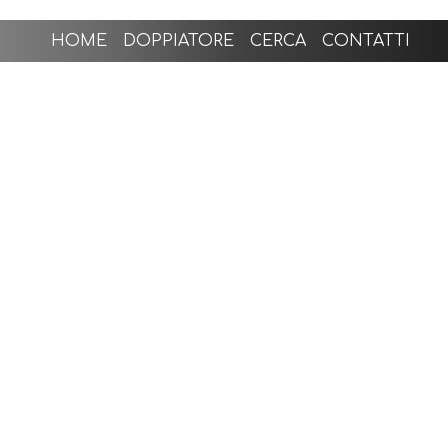
HOME
DOPPIATORE
CERCA
CONTATTI