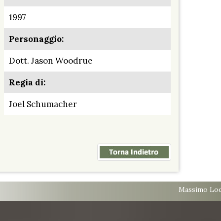
1997
Personaggio:
Dott. Jason Woodrue
Regia di:
Joel Schumacher
Massimo Lodo