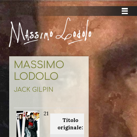
MASSIMO
LODOLO
JACK GILPIN
21
Titolo
originale: