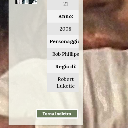
21
Anno:
2008
Personaggio:
Bob Phillips
Regia di:
Robert
Luketic