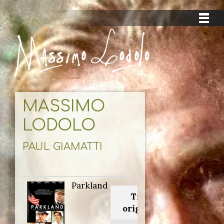
MASSIMO
LODOLO
PAUL GIAMATTI
Parkland
Titolo
originale: