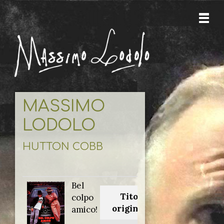
MASSIMO
LODOLO
HUTTON COBB
Bel
Titolo
colpo
originale:
amico!