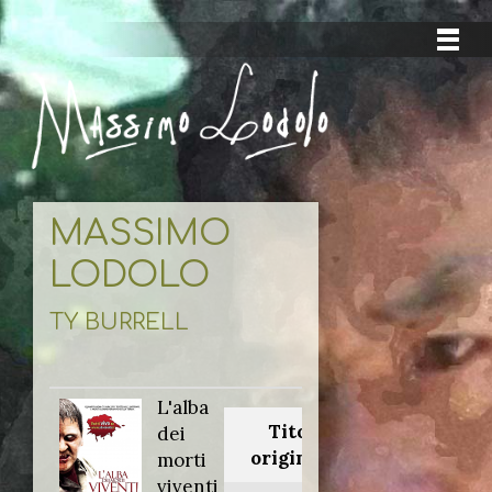
MASSIMO
LODOLO
TY BURRELL
L'alba
Titolo
dei
originale:
morti
viventi