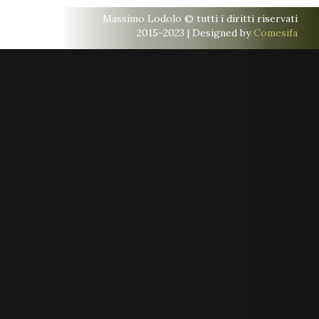
Massimo Lodolo © tutti i diritti riservati
2015-2023 | Designed by
Comesifa