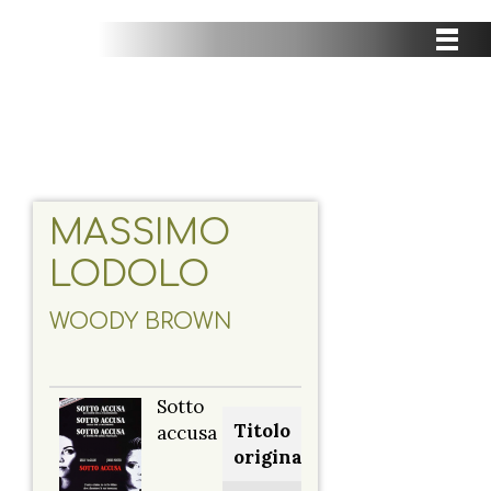
MASSIMO
LODOLO
WOODY BROWN
Sotto
Titolo
accusa
originale: