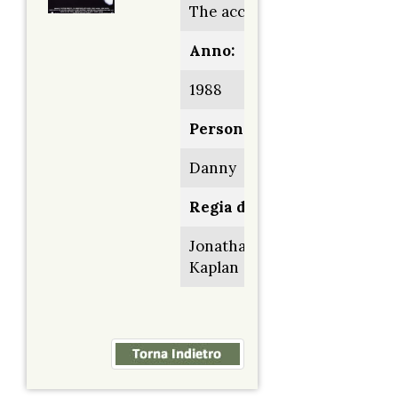
The accused
Anno:
1988
Personaggio:
Danny
Regia di:
Jonathan
Kaplan