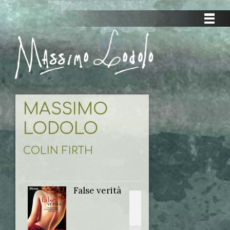
MASSIMO
LODOLO
COLIN FIRTH
False verità
Titolo
originale: