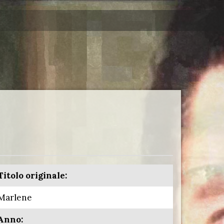
Titolo originale:
Marlene
Anno: