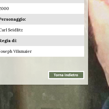
2000
Personaggio:
Carl Seidlitz
Regia di:
Joseph Vilsmaier