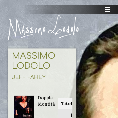
MASSIMO
LODOLO
JEFF FAHEY
Doppia
Titolo originale:
identità
Impulse