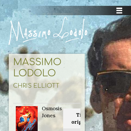
MASSIMO
LODOLO
CHRIS ELLIOTT
Osmosis
Titolo
Jones
originale: