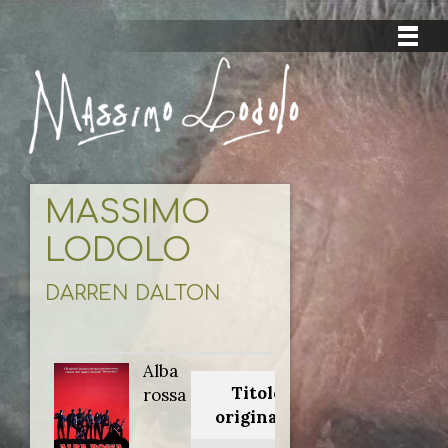
MASSIMO
LODOLO
DARREN DALTON
Alba
Titolo
rossa
originale: