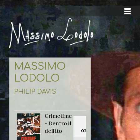
MASSIMO
LODOLO
PHILIP DAVIS
Crimetime
Titolo
- Dentro il
originale:
delitto