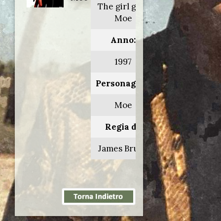
The girl gets
Moe
Anno:
1997
Personaggio:
Moe
Regia di:
James Bruce