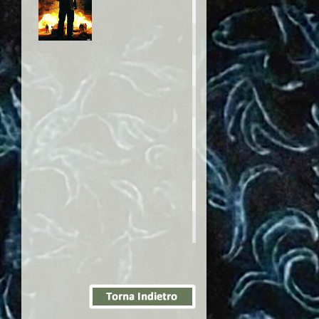
originale:
Conspiracy
Anno:
2008
Personaggio:
Rhodes
Regia di:
Adam Marcus