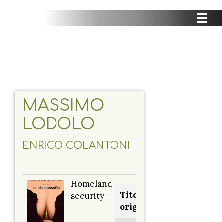
MASSIMO
LODOLO
ENRICO COLANTONI
Homeland
Titolo
security
originale: