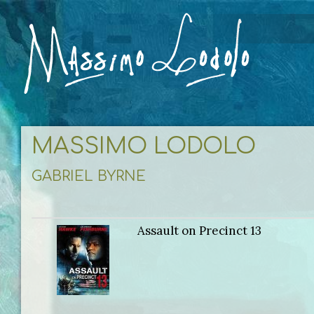
MASSIMO LODOLO
GABRIEL BYRNE
Assault on Precinct 13