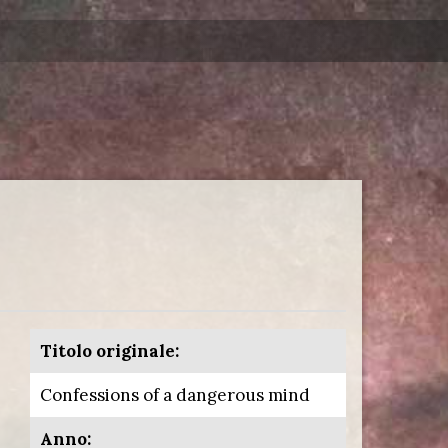
Titolo originale:
Confessions of a dangerous mind
Anno: