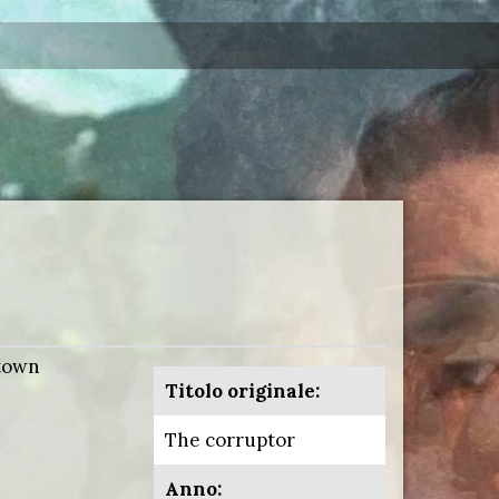
atown
Titolo originale:
The corruptor
Anno: