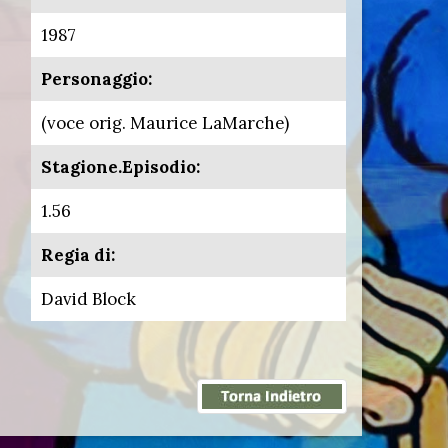
1987
Personaggio:
(voce orig. Maurice LaMarche)
Stagione.Episodio:
1.56
Regia di:
David Block